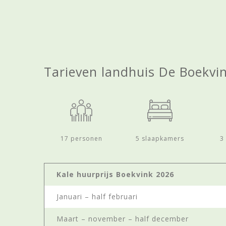
Tarieven landhuis De Boekvi
17 personen
5 slaapkamers
3 
Kale huurprijs Boekvink 2026
Januari – half februari
Maart – november – half december