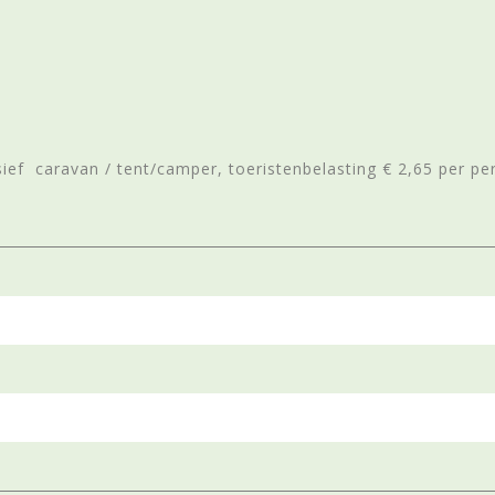
sief caravan / tent/camper, toeristenbelasting € 2,65 per 