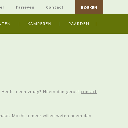
e!
Tarieven
Contact
BOEKEN
NTEN
KAMPEREN
PAARDEN
f. Heeft u een vraag? Neem dan gerust
contact
p maat. Mocht u meer willen weten neem dan