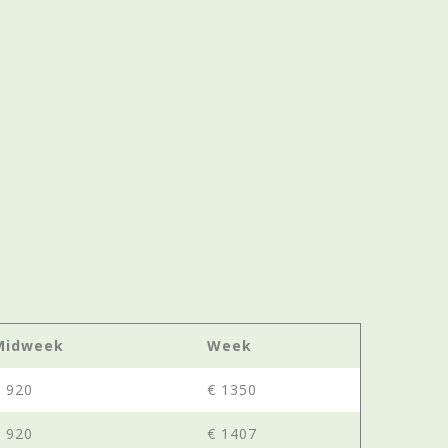
Midweek
Week
€ 920
€ 1350
€ 920
€ 1407