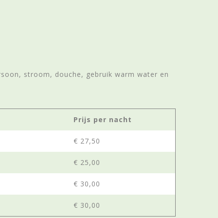
persoon, stroom, douche, gebruik warm water en
Prijs per nacht
€ 27,50
€ 25,00
€ 30,00
€ 30,00