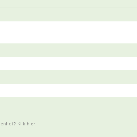
enhof? Klik
hier
.