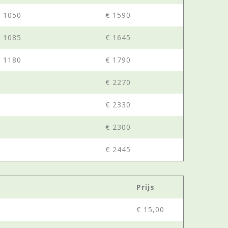
€ 1050
€ 1590
€ 1085
€ 1645
€ 1180
€ 1790
€ 2270
€ 2330
€ 2300
€ 2445
Prijs
€ 15,00